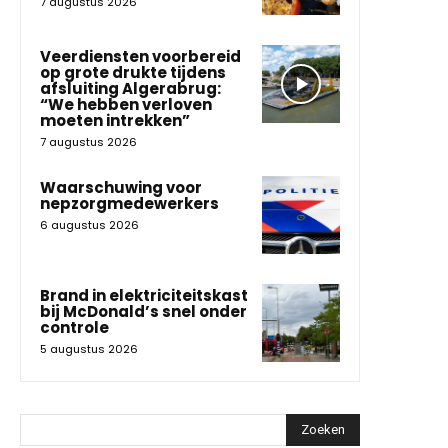
7 augustus 2026
Veerdiensten voorbereid
op grote drukte tijdens
afsluiting Algerabrug:
“We hebben verloven
moeten intrekken”
7 augustus 2026
Waarschuwing voor
nepzorgmedewerkers
6 augustus 2026
Brand in elektriciteitskast
bij McDonald’s snel onder
controle
5 augustus 2026
Zoeken