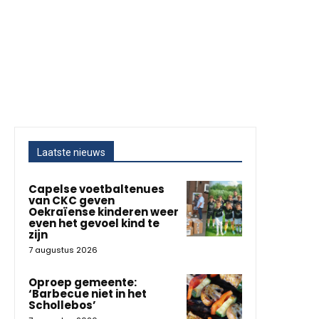
Laatste nieuws
Capelse voetbaltenues
van CKC geven
Oekraïense kinderen weer
even het gevoel kind te
zijn
7 augustus 2026
Oproep gemeente:
‘Barbecue niet in het
Schollebos’