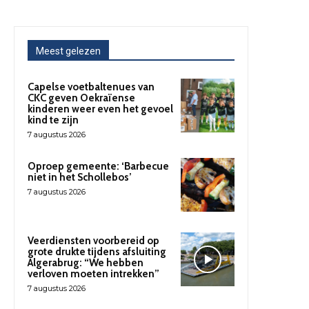
Meest gelezen
Capelse voetbaltenues van
CKC geven Oekraïense
kinderen weer even het gevoel
kind te zijn
7 augustus 2026
Oproep gemeente: ‘Barbecue
niet in het Schollebos’
7 augustus 2026
Veerdiensten voorbereid op
grote drukte tijdens afsluiting
Algerabrug: “We hebben
verloven moeten intrekken”
7 augustus 2026