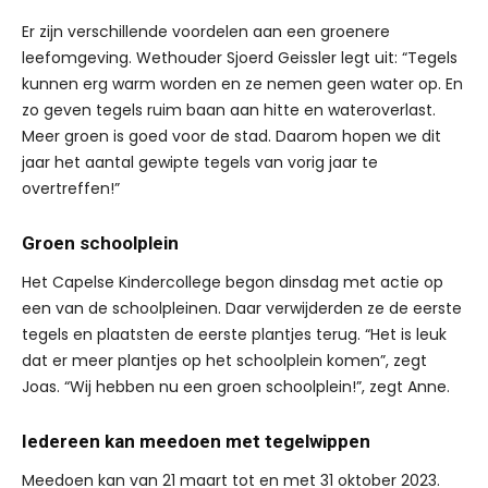
Er zijn verschillende voordelen aan een groenere
leefomgeving. Wethouder Sjoerd Geissler legt uit: “Tegels
kunnen erg warm worden en ze nemen geen water op. En
zo geven tegels ruim baan aan hitte en wateroverlast.
Meer groen is goed voor de stad. Daarom hopen we dit
jaar het aantal gewipte tegels van vorig jaar te
overtreffen!”
Groen schoolplein
Het Capelse Kindercollege begon dinsdag met actie op
een van de schoolpleinen. Daar verwijderden ze de eerste
tegels en plaatsten de eerste plantjes terug. “Het is leuk
dat er meer plantjes op het schoolplein komen”, zegt
Joas. “Wij hebben nu een groen schoolplein!”, zegt Anne.
Iedereen kan meedoen met tegelwippen
Meedoen kan van 21 maart tot en met 31 oktober 2023.