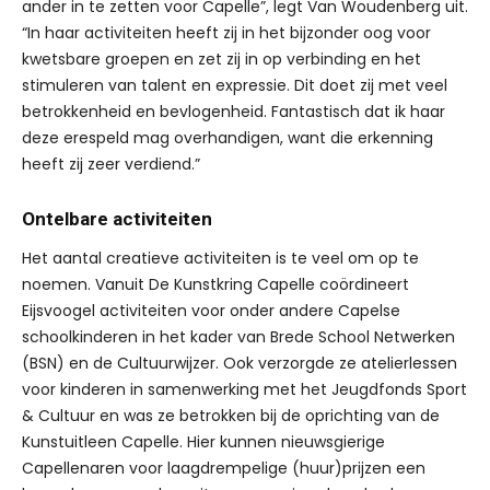
ander in te zetten voor Capelle”, legt Van Woudenberg uit.
“In haar activiteiten heeft zij in het bijzonder oog voor
kwetsbare groepen en zet zij in op verbinding en het
stimuleren van talent en expressie. Dit doet zij met veel
betrokkenheid en bevlogenheid. Fantastisch dat ik haar
deze erespeld mag overhandigen, want die erkenning
heeft zij zeer verdiend.”
Ontelbare activiteiten
Het aantal creatieve activiteiten is te veel om op te
noemen. Vanuit De Kunstkring Capelle coördineert
Eijsvoogel activiteiten voor onder andere Capelse
schoolkinderen in het kader van Brede School Netwerken
(BSN) en de Cultuurwijzer. Ook verzorgde ze atelierlessen
voor kinderen in samenwerking met het Jeugdfonds Sport
& Cultuur en was ze betrokken bij de oprichting van de
Kunstuitleen Capelle. Hier kunnen nieuwsgierige
Capellenaren voor laagdrempelige (huur)prijzen een