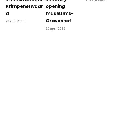
Krimpenerwaar
opening
d
museum’s-
Gravenhof
29 mei 2026
20 april 2026