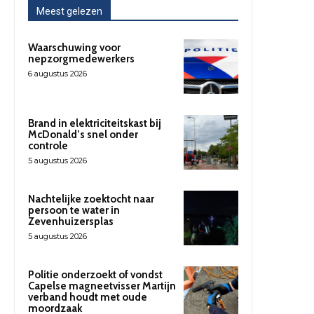
Meest gelezen
Waarschuwing voor
nepzorgmedewerkers
6 augustus 2026
Brand in elektriciteitskast bij
McDonald’s snel onder
controle
5 augustus 2026
Nachtelijke zoektocht naar
persoon te water in
Zevenhuizersplas
5 augustus 2026
Politie onderzoekt of vondst
Capelse magneetvisser Martijn
verband houdt met oude
moordzaak