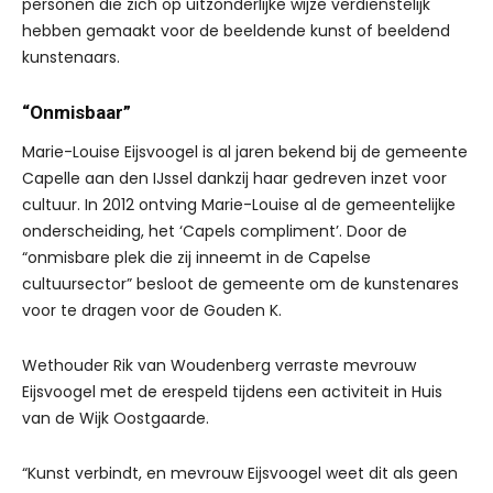
personen die zich op uitzonderlijke wijze verdienstelijk
hebben gemaakt voor de beeldende kunst of beeldend
kunstenaars.
“Onmisbaar”
Marie-Louise Eijsvoogel is al jaren bekend bij de gemeente
Capelle aan den IJssel dankzij haar gedreven inzet voor
cultuur. In 2012 ontving Marie-Louise al de gemeentelijke
onderscheiding, het ‘Capels compliment’. Door de
“onmisbare plek die zij inneemt in de Capelse
cultuursector” besloot de gemeente om de kunstenares
voor te dragen voor de Gouden K.
Wethouder Rik van Woudenberg verraste mevrouw
Eijsvoogel met de erespeld tijdens een activiteit in Huis
van de Wijk Oostgaarde.
“Kunst verbindt, en mevrouw Eijsvoogel weet dit als geen