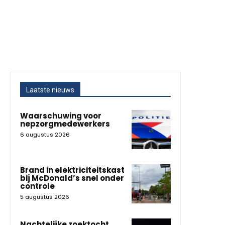
Laatste nieuws
Waarschuwing voor
nepzorgmedewerkers
6 augustus 2026
Brand in elektriciteitskast
bij McDonald’s snel onder
controle
5 augustus 2026
Nachtelijke zoektocht