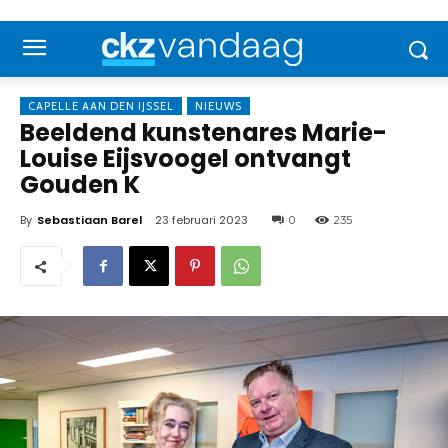
CAPELLE AAN DEN IJSSEL
NIEUWS
Beeldend kunstenares Marie-
Louise Eijsvoogel ontvangt
Gouden K
By
Sebastiaan Barel
23 februari 2023
0
235