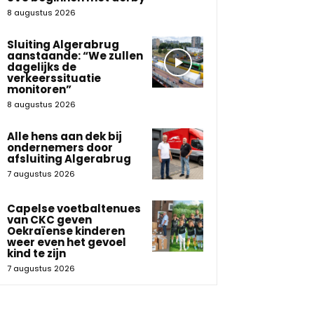
8 augustus 2026
Sluiting Algerabrug
aanstaande: “We zullen
dagelijks de
verkeerssituatie
monitoren”
8 augustus 2026
Alle hens aan dek bij
ondernemers door
afsluiting Algerabrug
7 augustus 2026
Capelse voetbaltenues
van CKC geven
Oekraïense kinderen
weer even het gevoel
kind te zijn
7 augustus 2026