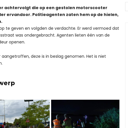
der achtervolgt die op een gestolen motorscooter
der ervandoor. Politieagenten zaten hem op de hielen,
.
op te geven en volgden de verdachte. Er werd vermoed dat
sstraat was ondergebracht. Agenten lieten één van de
 deur openen.
aangetroffen, deze is in beslag genomen. Het is niet
n.
rwerp