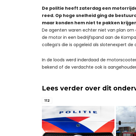
De politie heeft zaterdag een motorrij
reed. Op hoge snelheid ging de bestuur
maar konden hem niet te pakken krijgen
De agenten waren echter niet van plan om 
de motor in een bedrijfspand aan de Kompa
collega’s die is opgeleid als slotenexpert de
In de loods werd inderdaad de motorscooter 
bekend of de verdachte ook is aangehoude
Lees verder over dit onde
112