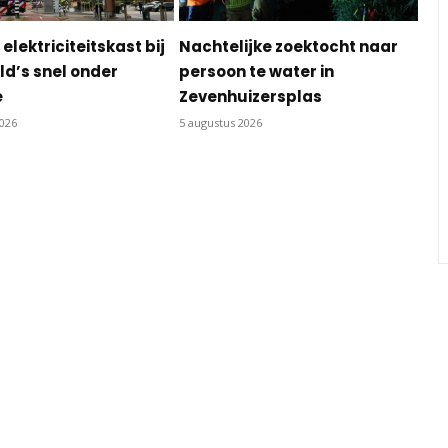
 elektriciteitskast bij
Nachtelijke zoektocht naar
d’s snel onder
persoon te water in
e
Zevenhuizersplas
2026
5 augustus 2026