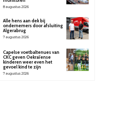
monitoren”
8 augustus 2026
Alle hens aan dek bij
ondernemers door afsluiting
Algerabrug
7 augustus 2026
Capelse voetbaltenues van
CKC geven Oekraïense
kinderen weer even het
gevoel kind te zijn
7 augustus 2026