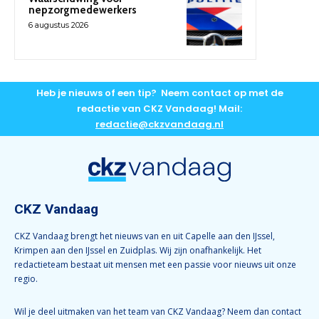
nepzorgmedewerkers
6 augustus 2026
Heb je nieuws of een tip? Neem contact op met de
redactie van CKZ Vandaag! Mail:
redactie@ckzvandaag.nl
CKZ Vandaag
CKZ Vandaag brengt het nieuws van en uit Capelle aan den IJssel,
Krimpen aan den IJssel en Zuidplas. Wij zijn onafhankelijk. Het
redactieteam bestaat uit mensen met een passie voor nieuws uit onze
regio.
Wil je deel uitmaken van het team van CKZ Vandaag? Neem dan contact