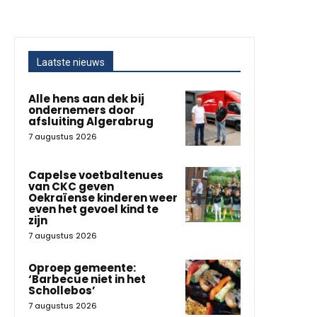
Laatste nieuws
Alle hens aan dek bij
ondernemers door
afsluiting Algerabrug
7 augustus 2026
Capelse voetbaltenues
van CKC geven
Oekraïense kinderen weer
even het gevoel kind te
zijn
7 augustus 2026
Oproep gemeente:
‘Barbecue niet in het
Schollebos’
7 augustus 2026