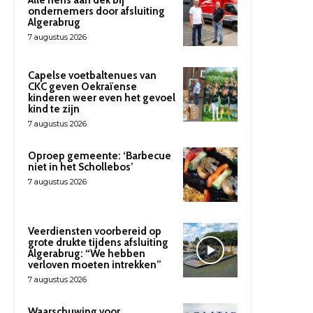
ondernemers door afsluiting
Algerabrug
7 augustus 2026
Capelse voetbaltenues van
CKC geven Oekraïense
kinderen weer even het gevoel
kind te zijn
7 augustus 2026
Oproep gemeente: ‘Barbecue
niet in het Schollebos’
7 augustus 2026
Veerdiensten voorbereid op
grote drukte tijdens afsluiting
Algerabrug: “We hebben
verloven moeten intrekken”
7 augustus 2026
Waarschuwing voor