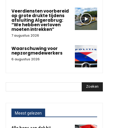
Veerdiensten voorbereid
op grote drukte tijdens
afsluiting Algerabrug:
“We hebben verloven
moeten intrekken”
7 augustus 2026
Waarschuwing voor
nepzorgmedewerkers
6 augustus 2026
Zoeken
Meest gelezen
Alle hens aan dek bij