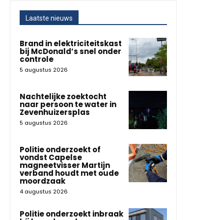
Laatste nieuws
Brand in elektriciteitskast
bij McDonald’s snel onder
controle
5 augustus 2026
Nachtelijke zoektocht
naar persoon te water in
Zevenhuizersplas
5 augustus 2026
Politie onderzoekt of
vondst Capelse
magneetvisser Martijn
verband houdt met oude
moordzaak
4 augustus 2026
Politie onderzoekt inbraak