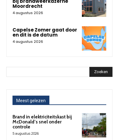
bij brandweerkazerne
Moordrecht
4 augustus 2026
Capelse Zomer gaat door
en dit is de datum
4 augustus 2026
Zoeken
Meest gelezen
Brand in elektriciteitskast bij
McDonald’s snel onder
controle
5 augustus 2026