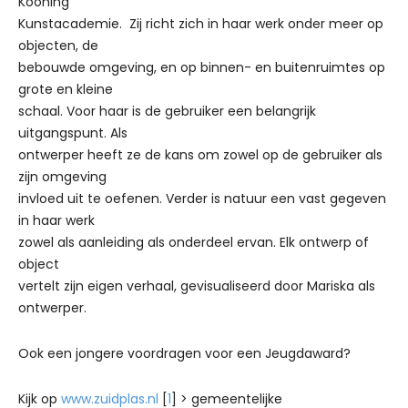
Kooning
Kunstacademie. Zij richt zich in haar werk onder meer op
objecten, de
bebouwde omgeving, en op binnen- en buitenruimtes op
grote en kleine
schaal. Voor haar is de gebruiker een belangrijk
uitgangspunt. Als
ontwerper heeft ze de kans om zowel op de gebruiker als
zijn omgeving
invloed uit te oefenen. Verder is natuur een vast gegeven
in haar werk
zowel als aanleiding als onderdeel ervan. Elk ontwerp of
object
vertelt zijn eigen verhaal, gevisualiseerd door Mariska als
ontwerper.
Ook een jongere voordragen voor een Jeugdaward?
Kijk op
www.zuidplas.nl
[
1
] > gemeentelijke