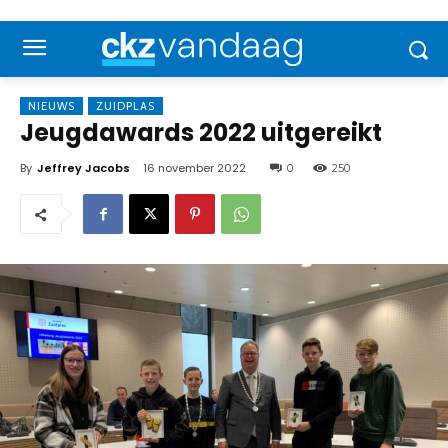
NIEUWS
ZUIDPLAS
Jeugdawards 2022 uitgereikt
By
Jeffrey Jacobs
16 november 2022
0
250