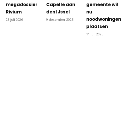
megadossier
Capelle aan
gemeente wil
Rivium
den IJssel
nu
noodwoningen
23 juli 2026
9 december 2025
plaatsen
11 juli 2025