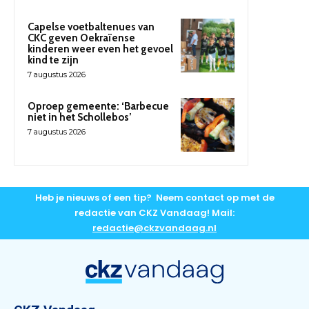
Capelse voetbaltenues van
CKC geven Oekraïense
kinderen weer even het gevoel
kind te zijn
7 augustus 2026
Oproep gemeente: ‘Barbecue
niet in het Schollebos’
7 augustus 2026
Heb je nieuws of een tip? Neem contact op met de
redactie van CKZ Vandaag! Mail:
redactie@ckzvandaag.nl