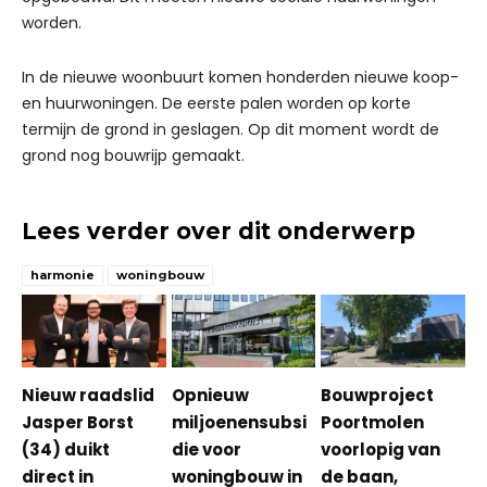
worden.
In de nieuwe woonbuurt komen honderden nieuwe koop-
en huurwoningen. De eerste palen worden op korte
termijn de grond in geslagen. Op dit moment wordt de
grond nog bouwrijp gemaakt.
Lees verder over dit onderwerp
harmonie
woningbouw
Nieuw raadslid
Opnieuw
Bouwproject
Jasper Borst
miljoenensubsi
Poortmolen
(34) duikt
die voor
voorlopig van
direct in
woningbouw in
de baan,