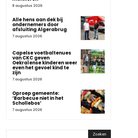
8 augustus 2026
Alle hens aan dek bij
ondernemers door
afsluiting Algerabrug
7 augustus 2026
Capelse voetbaltenues
van CKC geven
Oekraïense kinderen weer
even het gevoel kind te
zijn
7 augustus 2026
Oproep gemeente:
‘Barbecue niet in het
Schollebos’
7 augustus 2026
Zoeken