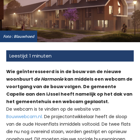
Foto : Blauwhoed
Wie geïnteresseerd is in de bouw van de nieuwe
woonbuurt
de Harmonie
kan middels een webcam de
voortgang van de bouw volgen. De gemeente
Capelle aan den IJssel heeft namelijk op het dak van
het gemeentehuis een webcam geplaatst.
De webcam is te vinden op de website van
Bouwwebcam.nl.
De projectontwikkelaar heeft de sloop
van de oude Hovenflats inmiddels voltooid. De twee flats
die nu nog overeind staan, worden gestript en opnieuw
opgebouwd. Dit moeten nieuwe sociale huurwoningen