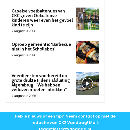
Capelse voetbaltenues van
CKC geven Oekraïense
kinderen weer even het gevoel
kind te zijn
7 augustus 2026
Oproep gemeente: ‘Barbecue
niet in het Schollebos’
7 augustus 2026
Veerdiensten voorbereid op
grote drukte tijdens afsluiting
Algerabrug: “We hebben
verloven moeten intrekken”
7 augustus 2026
Heb je nieuws of een tip? Neem contact op met de
redactie van CKZ Vandaag! Mail:
redactie@ckzvandaag.nl