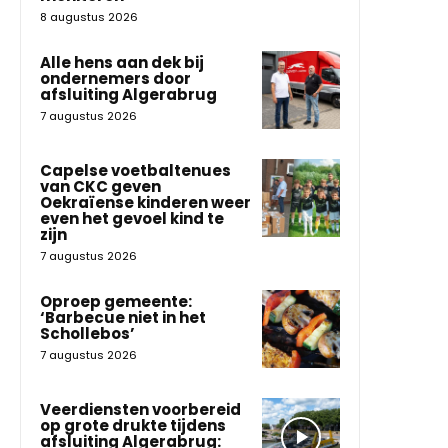
8 augustus 2026
Alle hens aan dek bij
ondernemers door
afsluiting Algerabrug
7 augustus 2026
Capelse voetbaltenues
van CKC geven
Oekraïense kinderen weer
even het gevoel kind te
zijn
7 augustus 2026
Oproep gemeente:
‘Barbecue niet in het
Schollebos’
7 augustus 2026
Veerdiensten voorbereid
op grote drukte tijdens
afsluiting Algerabrug: