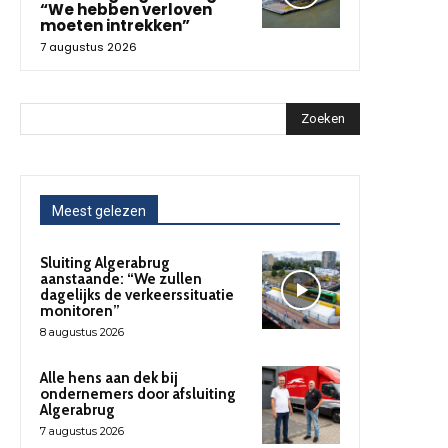
“We hebben verloven
moeten intrekken”
7 augustus 2026
Zoeken
Meest gelezen
Sluiting Algerabrug
aanstaande: “We zullen
dagelijks de verkeerssituatie
monitoren”
8 augustus 2026
Alle hens aan dek bij
ondernemers door afsluiting
Algerabrug
7 augustus 2026