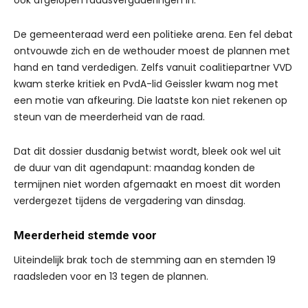
ook afgelopen raadsvergaderingen in.
De gemeenteraad werd een politieke arena. Een fel debat
ontvouwde zich en de wethouder moest de plannen met
hand en tand verdedigen. Zelfs vanuit coalitiepartner VVD
kwam sterke kritiek en PvdA-lid Geissler kwam nog met
een motie van afkeuring. Die laatste kon niet rekenen op
steun van de meerderheid van de raad.
Dat dit dossier dusdanig betwist wordt, bleek ook wel uit
de duur van dit agendapunt: maandag konden de
termijnen niet worden afgemaakt en moest dit worden
verdergezet tijdens de vergadering van dinsdag.
Meerderheid stemde voor
Uiteindelijk brak toch de stemming aan en stemden 19
raadsleden voor en 13 tegen de plannen.