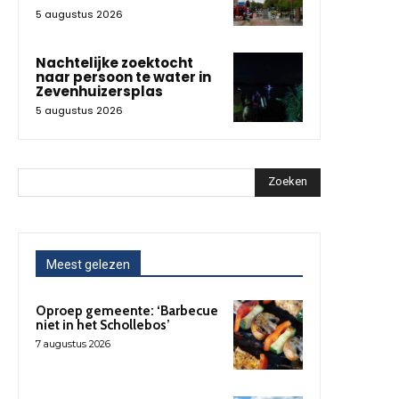
5 augustus 2026
Nachtelijke zoektocht
naar persoon te water in
Zevenhuizersplas
5 augustus 2026
Zoeken
Meest gelezen
Oproep gemeente: ‘Barbecue
niet in het Schollebos’
7 augustus 2026