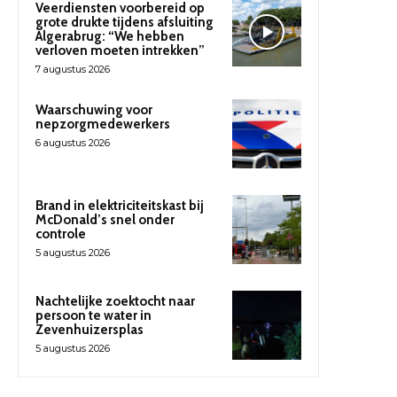
Veerdiensten voorbereid op
grote drukte tijdens afsluiting
Algerabrug: “We hebben
verloven moeten intrekken”
7 augustus 2026
Waarschuwing voor
nepzorgmedewerkers
6 augustus 2026
Brand in elektriciteitskast bij
McDonald’s snel onder
controle
5 augustus 2026
Nachtelijke zoektocht naar
persoon te water in
Zevenhuizersplas
5 augustus 2026