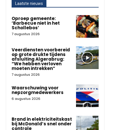
Laatste nieuws
Oproep gemeente:
‘Barbecue niet in het
Schollebos’
7 augustus 2026
Veerdiensten voorbereid
op grote drukte tijdens
afsluiting Algerabrug:
“We hebben verloven
moeten intrekken”
7 augustus 2026
Waarschuwing voor
nepzorgmedewerkers
6 augustus 2026
Brand in elektriciteitskast
bij McDonald’s snel onder
controle