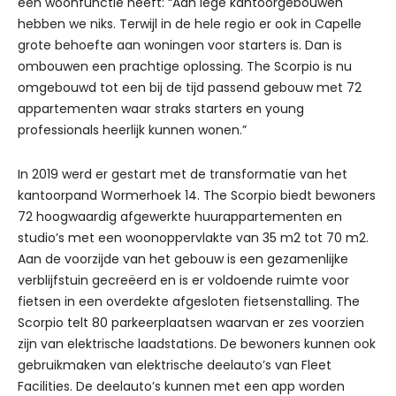
een woonfunctie heeft: “Aan lege kantoorgebouwen
hebben we niks. Terwijl in de hele regio er ook in Capelle
grote behoefte aan woningen voor starters is. Dan is
ombouwen een prachtige oplossing. The Scorpio is nu
omgebouwd tot een bij de tijd passend gebouw met 72
appartementen waar straks starters en young
professionals heerlijk kunnen wonen.”
In 2019 werd er gestart met de transformatie van het
kantoorpand Wormerhoek 14. The Scorpio biedt bewoners
72 hoogwaardig afgewerkte huurappartementen en
studio’s met een woonoppervlakte van 35 m2 tot 70 m2.
Aan de voorzijde van het gebouw is een gezamenlijke
verblijfstuin gecreëerd en is er voldoende ruimte voor
fietsen in een overdekte afgesloten fietsenstalling. The
Scorpio telt 80 parkeerplaatsen waarvan er zes voorzien
zijn van elektrische laadstations. De bewoners kunnen ook
gebruikmaken van elektrische deelauto’s van Fleet
Facilities. De deelauto’s kunnen met een app worden