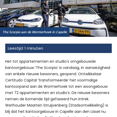
The Scorpio aan de Wormerhoek in Capelle
Het tot appartementen en studio’s omgebouwde
kantoorgebouw ‘The Scorpio’ is vandaag, in aanwezigheid
van enkele nieuwe bewoners, geopend. Ontwikkelaar
Certitudo Capital ‘transformeerde’ het voormalige
kantoorpand aan de Wormerhoek tot een woongebouw
met 72 appartementen en studio’s. De nieuwe bewoners
nemen de komende tijd gefaseerd hun intrek.
Wethouder Maarten Struijvenberg (Stadsontwikkeling) is
blij dat het kantoorgebouw in Capelle aan den IJssel nu