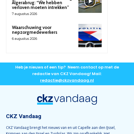
Algerabrug: “We hebben
verloven moeten intrekken”
7 augustus 2026
Waarschuwing voor
nepzorgmedewerkers
6 augustus 2026
Heb je nieuws of een tip? Neem contact op met de
redactie van CKZ Vandaag! Mail:
redactie@ckzvandaag.nl
CKZ Vandaag
CKZ Vandaag brengt het nieuws van en uit Capelle aan den IJssel,
Krimpen aan den IJssel en Zuidplas. Wij zijn onafhankelijk. Het