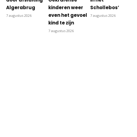
Algerabrug
kinderen weer
Schollebos’
even het gevoel
7 augustus 2026
7 augustus 2026
kind te zijn
7 augustus 2026