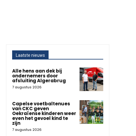
Laatste nieuws
Alle hens aan dek bij
ondernemers door
afsluiting Algerabrug
7 augustus 2026
Capelse voetbaltenues
van CKC geven
Oekraïense kinderen weer
even het gevoel kind te
zijn
7 augustus 2026