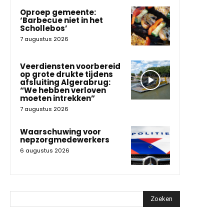
Oproep gemeente:
‘Barbecue niet in het
Schollebos’
7 augustus 2026
Veerdiensten voorbereid
op grote drukte tijdens
afsluiting Algerabrug:
“We hebben verloven
moeten intrekken”
7 augustus 2026
Waarschuwing voor
nepzorgmedewerkers
6 augustus 2026
Zoeken