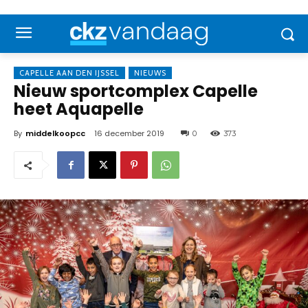
CAPELLE AAN DEN IJSSEL
NIEUWS
Nieuw sportcomplex Capelle
heet Aquapelle
By
middelkoopcc
16 december 2019
0
373