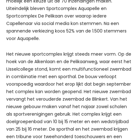
moeilijk een keuze uit de 70 inzendingen maken.
Uiteindelijk bleven Sportcomplex Aquapelle en
Sportcomplex De Pelikaan over waarop iedere
Capellenaar via social media kon stemmen. Na een
spannende verkiezing koos 52% van de 1.500 stemmers
voor Aquapelle.
Het nieuwe sportcomplex krijgt steeds meer vorm. Op de
hoek van de Alkenlaan en de Pelikaanweg, waar eerst het
IJsselcollege stond, komt een multifunctioneel zwembad
in combinatie met een sporthal. De bouw verloopt
voorspoedig waardoor het erop lijkt dat begin september
het complex kan worden geopend. Het nieuwe zwembad
vervangt het verouderde zwembad de Blinkert. Van het
nieuwe gebouw maken vanaf het najaar zowel scholen
als sportverenigingen gebruik. Het complex krijgt een
doelgroepenbad van 10 bij 15 meter en een wedstrijdbad
van 25 bij 16 meter. De sporthal en het zwembad krijgen
een tribune voor tweehonderd toeschouwers en een