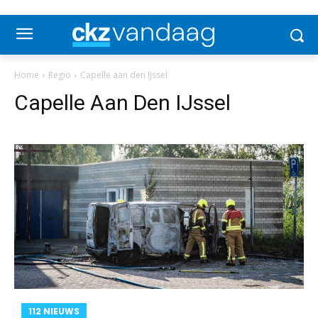
Home
Regio
Capelle aan den IJssel
Capelle Aan Den IJssel
112 NIEUWS