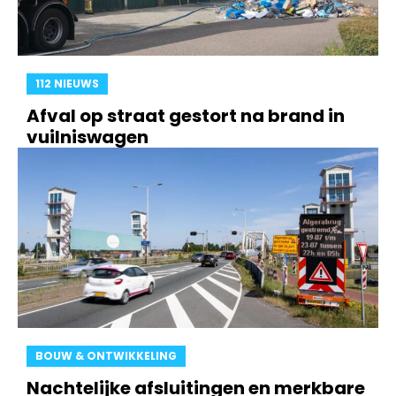
112 NIEUWS
Afval op straat gestort na brand in
vuilniswagen
BOUW & ONTWIKKELING
Nachtelijke afsluitingen en merkbare